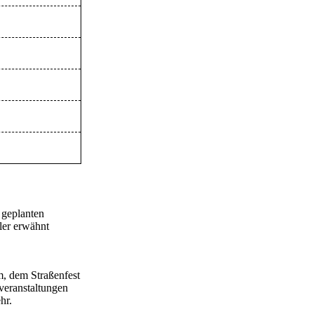
 geplanten
ler erwähnt
m, dem Straßenfest
eranstaltungen
hr.