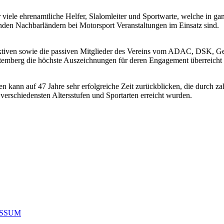
viele ehrenamtliche Helfer, Slalomleiter und Sportwarte, welche in g
den Nachbarländern bei Motorsport Veranstaltungen im Einsatz sind.
ktiven sowie die passiven Mitglieder des Vereins vom ADAC, DSK, 
emberg die höchste Auszeichnungen für deren Engagement überreich
 kann auf 47 Jahre sehr erfolgreiche Zeit zurückblicken, die durch za
n verschiedensten Altersstufen und Sportarten erreicht wurden.
ESSUM