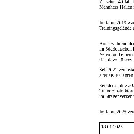
Zu seiner 40 Jahr
Mannherz Hallen 
Im Jahre 2019 wa
Trainingsgelände 
Auch während der 
im Süddeutschen R
Verein und einem 
sich davon überze
Seit 2021 veranst
älter als 30 Jahren
Seit dem Jahre 20
Trainer/Instrukto
im Straßenverkehr
Im Jahre 2025 vera
18.01.2025