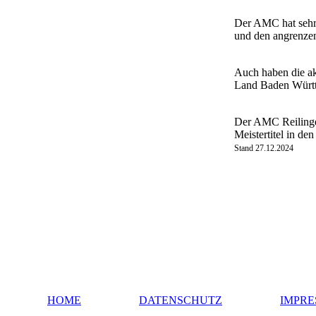
Der AMC hat sehr 
und den angrenzen
Auch haben die a
Land Baden Württ
Der AMC Reilingen
Meistertitel in de
Stand 27.12.2024
HOME
DATENSCHUTZ
IMPR