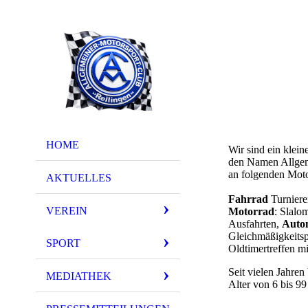
HOME
Wir sind ein klein
den Namen Allgeme
an folgenden Moto
AKTUELLES
Fahrrad
Turniere
VEREIN
Motorrad
: Slalo
Ausfahrten,
Auto
Gleichmäßigkeitsp
SPORT
Oldtimertreffen m
Seit vielen Jahren
MEDIATHEK
Alter von 6 bis 99