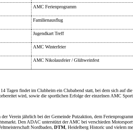
AMC Ferienprogramm
Familienausflug
Jugendkart Treff
AMC Winterfeier
AMC Nikolausfeier / Glühweinfest
4 Tagen findet im Clubheim ein Clubabend statt, bei dem sich auf die
orbereitet wird, sowie die sportlichen Erfolge der einzelnen AMC Sport
ch der Verein jährlich bei der Gemeinde Putzaktion, dem Ferienprogram
tsmarkt. Den ADAC unterstützt der AMC bei verschieden Motorsportv
ltmeisterschaft Nordbaden,
DTM
, Heidelberg Historic und vielem me