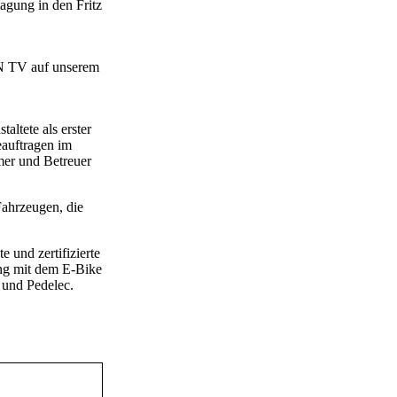
agung in den Fritz
ON TV auf unserem
ltete als erster
auftragen im
mer und Betreuer
Fahrzeugen, die
 und zertifizierte
ang mit dem E-Bike
 und Pedelec.