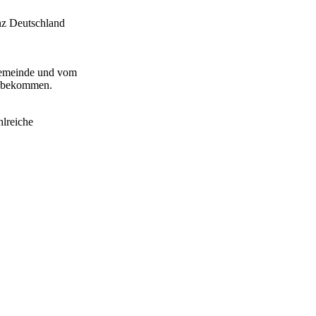
anz Deutschland
Gemeinde und vom
t bekommen.
hlreiche