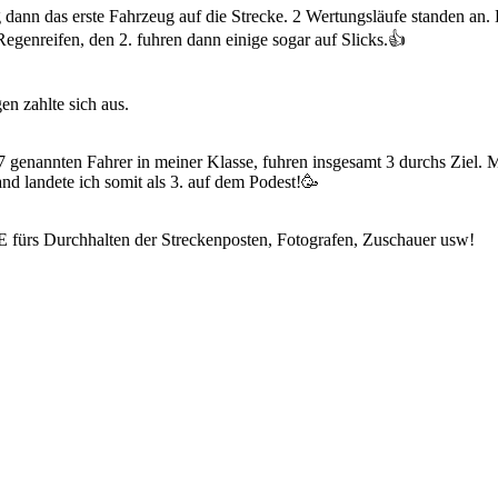
dann das erste Fahrzeug auf die Strecke. 2 Wertungsläufe standen an.
 Regenreifen, den 2. fuhren dann einige sogar auf Slicks.👍
n zahlte sich aus.
7 genannten Fahrer in meiner Klasse, fuhren insgesamt 3 durchs Ziel. 
d landete ich somit als 3. auf dem Podest!🥳
fürs Durchhalten der Streckenposten, Fotografen, Zuschauer usw!