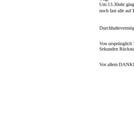
Um 13.30uhr ging 
noch fast alle auf
Durchhaltevermöge
Von ursprünglich 
Sekunden Rückstan
Vor allem DANKE 