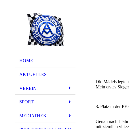
19. Int
Schotte
HOME
AKTUELLES
Die Mädels legten
Mein erstes Siege
VEREIN
SPORT
3. Platz in der PF
MEDIATHEK
Genau nach 1Jahr!
mit ziemlich viii