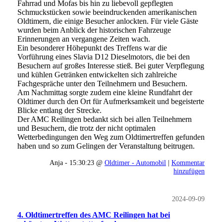
Fahrrad und Mofas bis hin zu liebevoll gepflegten
Schmuckstücken sowie beeindruckenden amerikanischen
Oldtimern, die einige Besucher anlockten. Für viele Gäste
wurden beim Anblick der historischen Fahrzeuge
Erinnerungen an vergangene Zeiten wach.
Ein besonderer Höhepunkt des Treffens war die
Vorführung eines Slavia D12 Dieselmotors, die bei den
Besuchern auf großes Interesse stieß. Bei guter Verpflegung
und kühlen Getränken entwickelten sich zahlreiche
Fachgespräche unter den Teilnehmern und Besuchern.
Am Nachmittag sorgte zudem eine kleine Rundfahrt der
Oldtimer durch den Ort für Aufmerksamkeit und begeisterte
Blicke entlang der Strecke.
Der AMC Reilingen bedankt sich bei allen Teilnehmern
und Besuchern, die trotz der nicht optimalen
Wetterbedingungen den Weg zum Oldtimertreffen gefunden
haben und so zum Gelingen der Veranstaltung beitrugen.
Anja - 15:30:23 @
Oldtimer - Automobil
|
Kommentar
hinzufügen
2024-09-09
4. Oldtimertreffen des AMC Reilingen hat bei