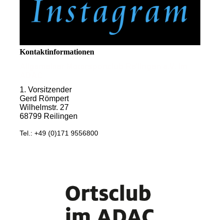
Kontaktinformationen
Allgemeiner Motorsportclub Reilingen e.V. im
ADAC
1. Vorsitzender
Gerd Römpert
Wilhelmstr. 27
68799 Reilingen
Tel.: +49 (0)171 9556800