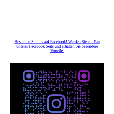
Besuchen Sie uns auf Facebook! Werden Sie ein Fan
unserer Facebook Seite und erhalten Sie besondere
Vorteile.