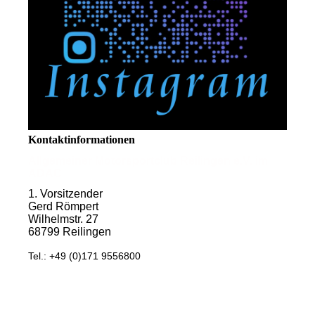
Kontaktinformationen
Allgemeiner Motorsportclub Reilingen e.V. im
ADAC
1. Vorsitzender
Gerd Römpert
Wilhelmstr. 27
68799 Reilingen
Tel.: +49 (0)171 9556800