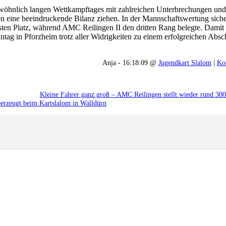
wöhnlich langen Wettkampftages mit zahlreichen Unterbrechungen und
 eine beeindruckende Bilanz ziehen. In der Mannschaftswertung sich
rsten Platz, während AMC Reilingen II den dritten Rang belegte. Damit
ntag in Pforzheim trotz aller Widrigkeiten zu einem erfolgreichen Absch
Anja - 16:18:09 @
Jugendkart Slalom
|
Ko
Kleine Fahrer ganz groß – AMC Reilingen stellt wieder rund 300
erzeugt beim Kartslalom in Walldürn