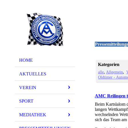
Pressemitteilung
HOME
Kategorien
alle
Allgemein
AKTUELLES
Oldtimer - Autom
VEREIN
AMC Reilingen t
SPORT
Beim Kartslalom 
langen Wettkampft
wechselnden Wett
MEDIATHEK
sich das Team am 