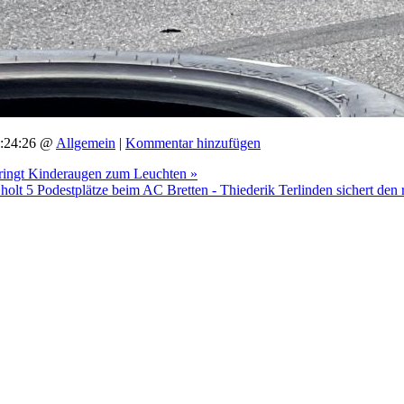
14:24:26 @
Allgemein
|
Kommentar hinzufügen
ingt Kinderaugen zum Leuchten »
olt 5 Podestplätze beim AC Bretten - Thiederik Terlinden sichert den r