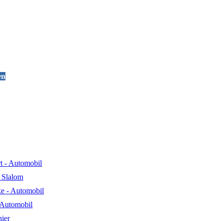
en
t - Automobil
 Slalom
e - Automobil
 Automobil
nier