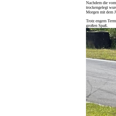
Nachdem die vom 
trockengelegt wur
Morgen mit dem Ju
Trotz engem Termi
großen Spaß.