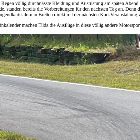
Regen völlig durchnässte Kleidung und Ausrüstung am späten Abend
de, standen bereits die Vorbereitungen für den nächsten Tag an. Denn 
gendkartslalom in Bretten direkt mit der nächsten Kart-Veranstaltung w
nkalender machen Tilda die Ausflüge in diese völlig andere Motorspor