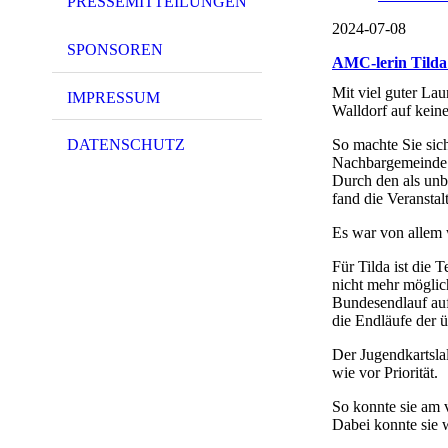
PRESSEMITTEILUNGEN
2024-07-08
SPONSOREN
AMC-lerin Tilda 
Mit viel guter La
IMPRESSUM
Walldorf auf keine
So machte Sie sic
DATENSCHUTZ
Nachbargemeinde
Durch den als unb
fand die Veranstal
Es war von allem 
Für Tilda ist die
nicht mehr möglich
Bundesendlauf auf
die Endläufe der ü
Der Jugendkartsla
wie vor Priorität.
So konnte sie am 
Dabei konnte sie 