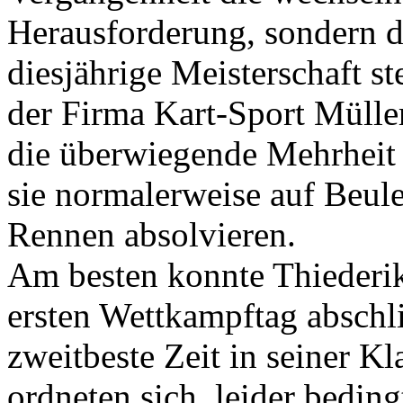
Herausforderung, sondern d
diesjährige Meisterschaft st
der Firma Kart-Sport Müll
die überwiegende Mehrheit 
sie normalerweise auf Beule
Rennen absolvieren.
Am besten konnte Thiederi
ersten Wettkampftag abschli
zweitbeste Zeit in seiner K
ordneten sich, leider beding