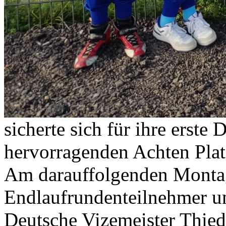
sicherte sich für ihre erste
hervorragenden Achten Plat
Am darauffolgenden Monta
Endlaufrundenteilnehmer un
Deutsche Vizemeister Thied