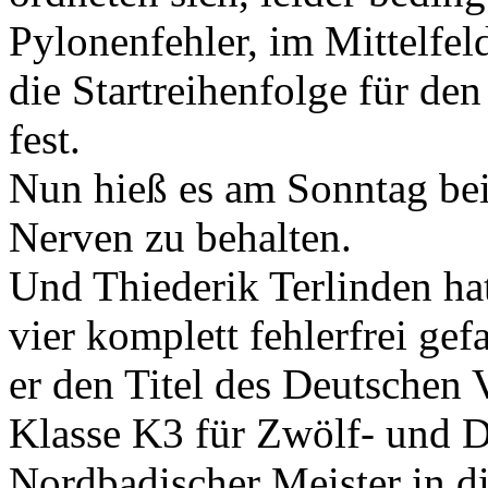
Pylonenfehler, im Mittelfel
die Startreihenfolge für d
fest.
Nun hieß es am Sonntag be
Nerven zu behalten.
Und Thiederik Terlinden hat
vier komplett fehlerfrei g
er den Titel des Deutschen 
Klasse K3 für Zwölf- und Dr
Nordbadischer Meister in di