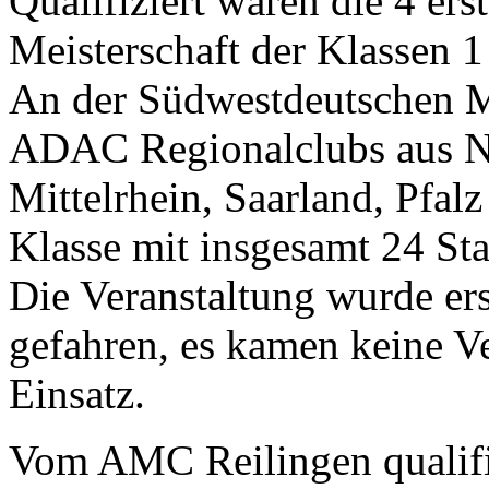
Qualifiziert waren die 4 er
Meisterschaft der Klassen 1 
An der Südwestdeutschen M
ADAC Regionalclubs aus N
Mittelrhein, Saarland, Pfalz
Klasse mit insgesamt 24 Sta
Die Veranstaltung wurde ers
gefahren, es kamen keine 
Einsatz.
Vom AMC Reilingen qualifiz