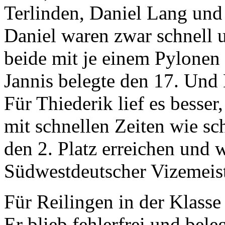
Terlinden, Daniel Lang und 
Daniel waren zwar schnell u
beide mit je einem Pylonen F
Jannis belegte den 17. Und 
Für Thiederik lief es besser,
mit schnellen Zeiten wie s
den 2. Platz erreichen und 
Südwestdeutscher Vizemeist
Für Reilingen in der Klasse
Er blieb fehlerfrei und bele