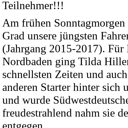
Teilnehmer!!!
Am frühen Sonntagmorgen st
Grad unsere jüngsten Fahre
(Jahrgang 2015-2017). Für
Nordbaden ging Tilda Hille
schnellsten Zeiten und auch 
anderen Starter hinter sich
und wurde Südwestdeutsche
freudestrahlend nahm sie 
entgegen.